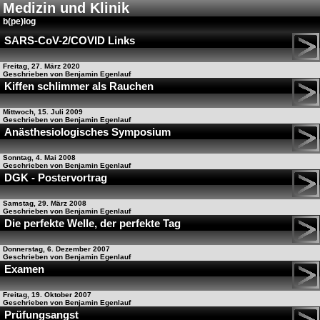
Medizin und Klinik
b(pe)log
SARS-CoV-2/COVID Links
Freitag, 27. März 2020
Geschrieben von Benjamin Egenlauf
Kiffen schlimmer als Rauchen
Mittwoch, 15. Juli 2009
Geschrieben von Benjamin Egenlauf
Anästhesiologisches Symposium
Sonntag, 4. Mai 2008
Geschrieben von Benjamin Egenlauf
DGK - Postervortrag
Samstag, 29. März 2008
Geschrieben von Benjamin Egenlauf
Die perfekte Welle, der perfekte Tag
Donnerstag, 6. Dezember 2007
Geschrieben von Benjamin Egenlauf
Examen
Freitag, 19. Oktober 2007
Geschrieben von Benjamin Egenlauf
Prüfungsangst