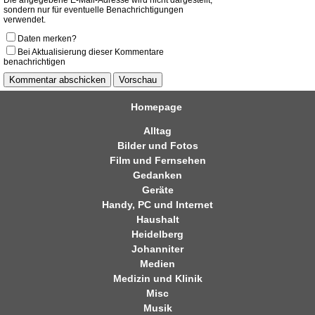
Die angegebene E-Mail-Adresse wird nicht dargestellt,
sondern nur für eventuelle Benachrichtigungen
verwendet.
Daten merken?
Bei Aktualisierung dieser Kommentare
benachrichtigen
Homepage
Alltag
Bilder und Fotos
Film und Fernsehen
Gedanken
Geräte
Handy, PC und Internet
Haushalt
Heidelberg
Johanniter
Medien
Medizin und Klinik
Misc
Musik