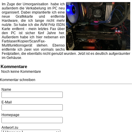
Im Zuge der Umorganisation habe ich
außerdem die Verkabelung im PC neu
organisiert. Dabei implantierte ich eine
neue Grafikkarte und entfernte
Hardware, die ich lange nicht mehr
nutzte. So habe ich die AVM Fritz ISDN
Karte entfernt - mein letztes Fax über
den PC ist sicher fünf Jahre her.
Außerdem habe ich hier nebenan ein
Farblaser/Kopier/Scan/Fax-
Multifunktionsgerät stehen. Ebenso
entfernte ich zwei von vormals sechs
Festplatten, die ebenfalls nicht genutzt wurden. Jetzt ist es deutlich aufgeräumter
im Gehäuse.
Kommentare
Noch keine Kommentare
Kommentar schreiben
Name
E-Mail
Homepage
Antwort zu